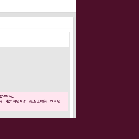
5000点。
号，通知网站网管，经查证属实，本网站