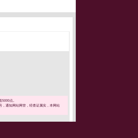
5000点。
号，通知网站网管，经查证属实，本网站