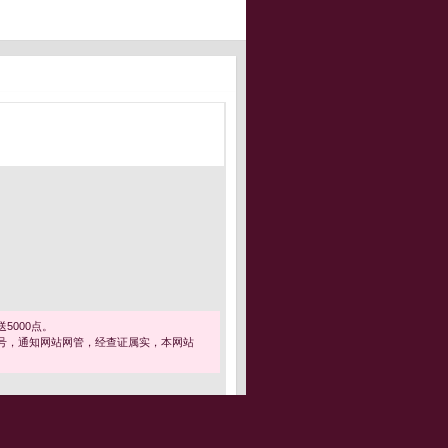
5000点。
号，通知网站网管，经查证属实，本网站