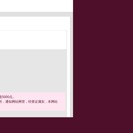
5000点。
号，通知网站网管，经查证属实，本网站