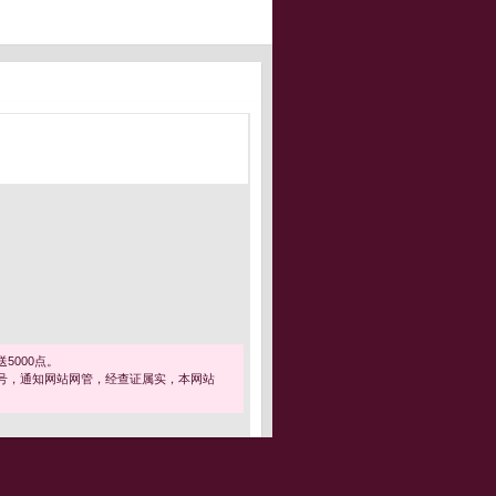
5000点。
号，通知网站网管，经查证属实，本网站