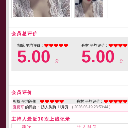
会员总评价
相貌 平均评价 :
身材 平均评价 :
5.00
5.00
分
分
会员评价
相貌 平均评价 :
身材 平均评价 :
夏夏哥
的評論： 誘人胸胸 11秀秀...
( 2026-06-19 23:53:44 )
主持人最近30次上线记录
项 次
进 入 时 间