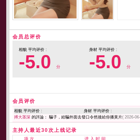
会员总评价
相貌 平均评价 :
身材 平均评价 :
-5.0
-5.0
分
分
会员评价
相貌 平均评价 :
身材 平均评价 :
搏大茎深
的評論： 騙子，給騙外面去發口令然後給你播黃片
( 2026-06
主持人最近30次上线记录
项 次
进 入 时 间