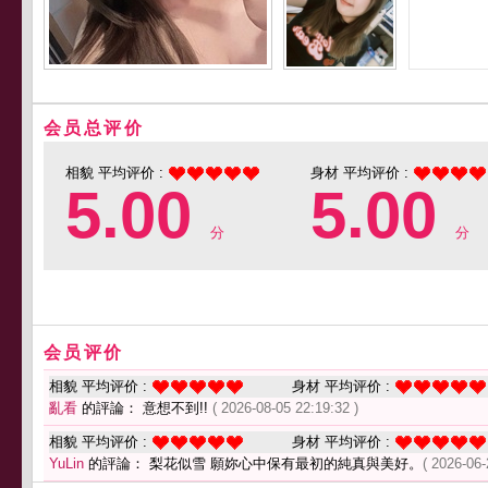
会员总评价
相貌 平均评价 :
身材 平均评价 :
5.00
5.00
分
分
会员评价
相貌 平均评价 :
身材 平均评价 :
亂看
的評論： 意想不到!!
( 2026-08-05 22:19:32 )
相貌 平均评价 :
身材 平均评价 :
YuLin
的評論： 梨花似雪 願妳心中保有最初的純真與美好。
( 2026-06-