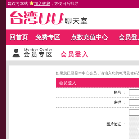
建议将本站
加入收藏
，方便日后找寻
回首页
免费专区
点数充值中心
会员登
会员登入
如果您已经是本中心会员，请输入您的帐号及密码
会员登入
帐号 ：
密码 ：
图片验证 ：